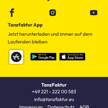
Tanzfaktur App
Jetzt herunterladen und immer auf dem
Laufenden bleiben
TanzFaktur
+49 221 - 222 00 583
info@tanzfaktur.eu
Impressum
Datenschutz
AGB