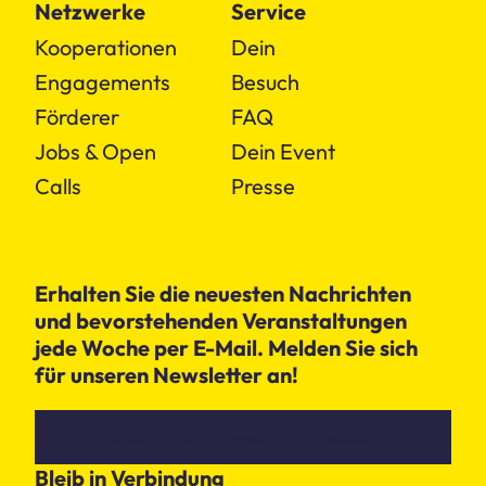
Netzwerke
Service
Kooperationen
Dein
Engagements
Besuch
Förderer
FAQ
Jobs & Open
Dein Event
Calls
Presse
Erhalten Sie die neuesten Nachrichten
und bevorstehenden Veranstaltungen
jede Woche per E-Mail. Melden Sie sich
für unseren Newsletter an!
Jetzt für den Newsletter anmelden
Bleib in Verbindung