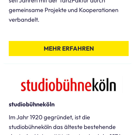
seit Jahren mit der TanzFaktur durch
gemeinsame Projekte und Kooperationen
verbandelt.
MEHR ERFAHREN
studiobühneköln
Im Jahr 1920 gegründet, ist die
studiobühneköln das älteste bestehende