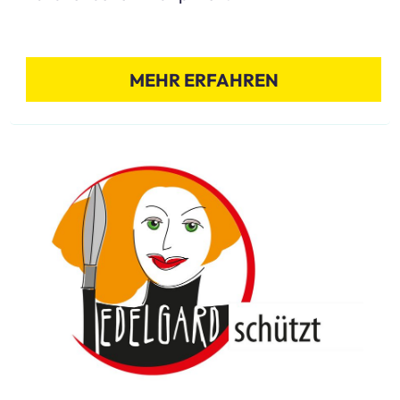
MEHR ERFAHREN