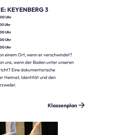
E: KEYENBERG 3
:00
Uhr
:00
Uhr
:00
Uhr
:00
Uhr
:00
Uhr
on einem Ort, wenn er verschwindet?
on uns, wenn der Boden unter unseren
icht? Eine dokumentarische
r Heimat, Identität und den
zweiler.
Klassenplan