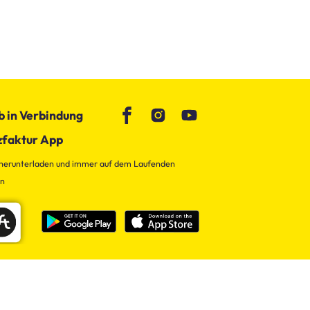
b in Verbindung
zfaktur App
 herunterladen und immer auf dem Laufenden
en
Impressum
Datenschutz
AGB