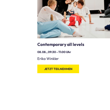
Contemporary all levels
08.08., 09:30
-
11:00
Uhr
Erika Winkler
JETZT TEILNEHMEN