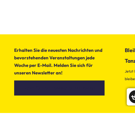
Blei
Erhalten Sie die neuesten Nachrichten und
bevorstehenden Veranstaltungen jede
Tan
Woche per E-Mail. Melden Sie sich für
Jetzt
unseren Newsletter an!
bleib
Jetzt für den Newsletter anmelden
tanzfaktur.eu