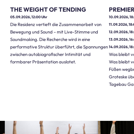
THE WEIGHT OF TENDING
PREMIER
05.09.2026, 12:00
Uhr
10.09.2026, 18
Die Residenz vertieft die Zusammenarbeit von
11.09.2026, 18
Bewegung und Sound – mit Live-Stimme und
12.09.2026, 18
Soundmaking. Die Recherche wird in eine
13.09.2026, 16
performative Struktur überführt, die Spannungen
14.09.2026, 18
zwischen autobiografischer Intimität und
Was bleibt v
formbarer Präsentation auslotet.
Was bleibt v
Füßen wegbr
Groteske übe
Tagebau Gar