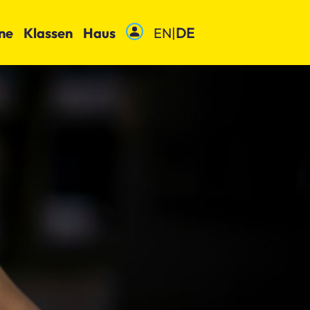
ne
Klassen
Haus
EN
|
DE