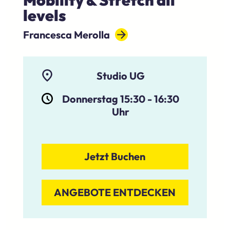
levels
Francesca Merolla
Studio UG
Donnerstag 15:30
-
16:30
Uhr
Jetzt Buchen
ANGEBOTE ENTDECKEN